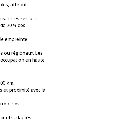
les, attirant
risant les séjours
 de 20 % des
ble empreinte
s ou régionaux. Les
d’occupation en haute
300 km.
s et proximité avec la
ntreprises
ements adaptés