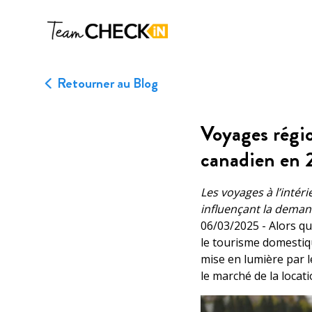
Team Checkin
Retourner au Blog
Voyages régi
canadien en
Les voyages à l’intér
influençant la dema
06/03/2025 - Alors que
le tourisme domestiq
mise en lumière par l
le marché de la locati