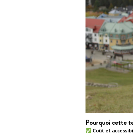
Pourquoi cette t
✅
Coût et accessibi