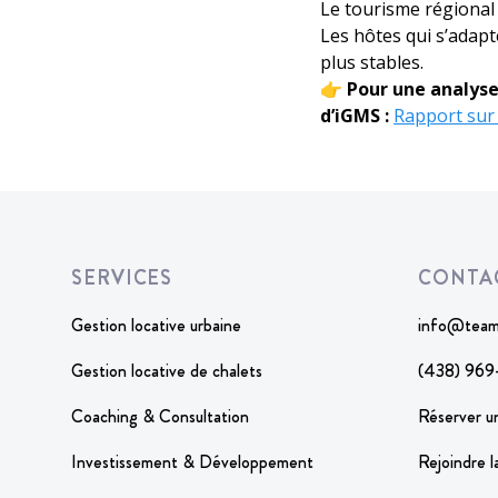
Le tourisme régional
Les hôtes qui s’adap
plus stables.
👉
Pour une analyse
d’iGMS :
Rapport sur 
Footer
SERVICES
CONTA
Gestion locative urbaine
info@team
Gestion locative de chalets
(438) 969
Coaching & Consultation
Réserver u
Investissement & Développement
Rejoindre 