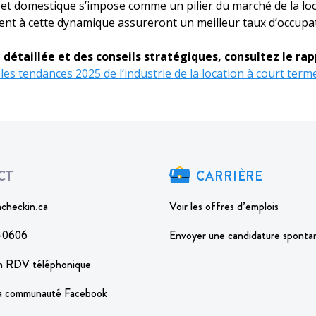
 et domestique s’impose comme un pilier du marché de la loc
tent à cette dynamique assureront un meilleur taux d’occupa
 détaillée et des conseils stratégiques, consultez le ra
les tendances 2025 de l’industrie de la location à court term
CT
CARRIÈRE
checkin.ca
Voir les offres d’emplois
-0606
Envoyer une candidature sponta
n RDV téléphonique
la communauté Facebook