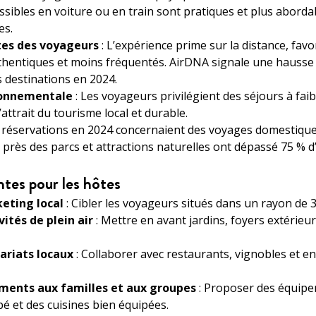
ssibles en voiture ou en train sont pratiques et plus abordab
es.
tes des voyageurs
: L’expérience prime sur la distance, favo
thentiques et moins fréquentés. AirDNA signale une hausse
 destinations en 2024.
ironnementale
: Les voyageurs privilégient des séjours à fai
attrait du tourisme local et durable.
 réservations en 2024 concernaient des voyages domestique
près des parcs et attractions naturelles ont dépassé 75 % 
ntes pour les hôtes
keting local
: Cibler les voyageurs situés dans un rayon de 
vités de plein air
: Mettre en avant jardins, foyers extérieur
ariats locaux
: Collaborer avec restaurants, vignobles et e
ments aux familles et aux groupes
: Proposer des équip
é et des cuisines bien équipées.