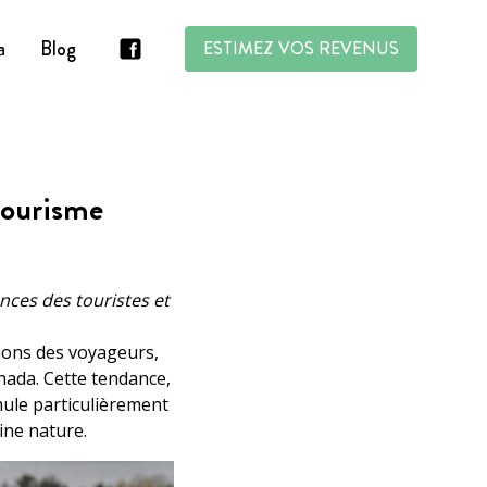
a
Blog
ESTIMEZ VOS REVENUS
tourisme
ences des touristes et
isions des voyageurs,
nada. Cette tendance,
imule particulièrement
eine nature.